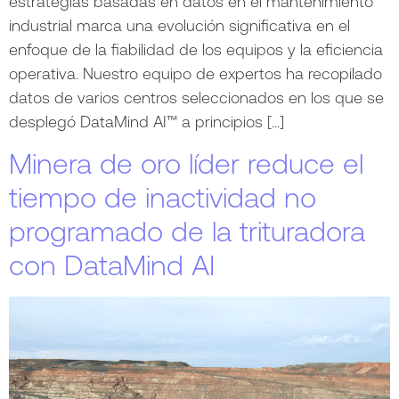
estrategias basadas en datos en el mantenimiento
industrial marca una evolución significativa en el
enfoque de la fiabilidad de los equipos y la eficiencia
operativa. Nuestro equipo de expertos ha recopilado
datos de varios centros seleccionados en los que se
desplegó DataMind AI™ a principios […]
Minera de oro líder reduce el
tiempo de inactividad no
programado de la trituradora
con DataMind AI