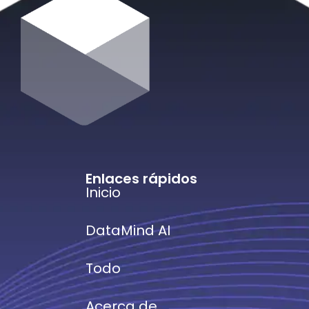
Enlaces rápidos
Inicio
DataMind AI
Todo
Acerca de