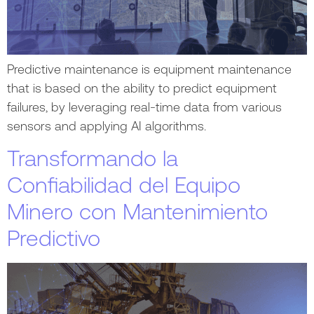
Predictive maintenance is equipment maintenance
that is based on the ability to predict equipment
failures, by leveraging real-time data from various
sensors and applying AI algorithms.
Transformando la
Confiabilidad del Equipo
Minero con Mantenimiento
Predictivo