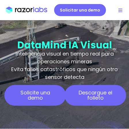
Solicitar una demo
DataMind IA Visual
Inteligencia visual en tiempo real para
operaciones mineras
Evita fallos catastróficos que ningún otro
sensor detecta
Solicite una
Descargue el
demo
folleto