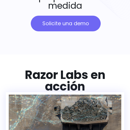
medida
Solicite una demo
Razor Labs en
acción