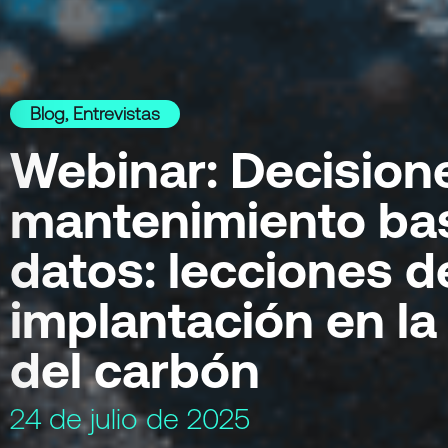
Blog
,
Entrevistas
Webinar: Decision
mantenimiento ba
datos: lecciones de
implantación en la
del carbón
24 de julio de 2025