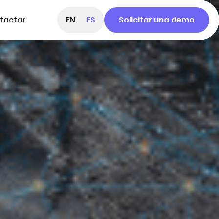
tactar
EN
ES
Solicitar una demo