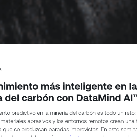
5
imiento más inteligente en l
a del carbón con DataMind AI
nto predictivo en la minería del carbón es todo un reto:
s materiales abrasivos y los entornos remotos crean una
a que se produzcan paradas imprevistas. En este semin