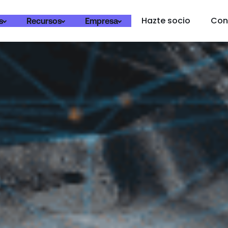
Hazte socio
Con
s
Recursos
Empresa