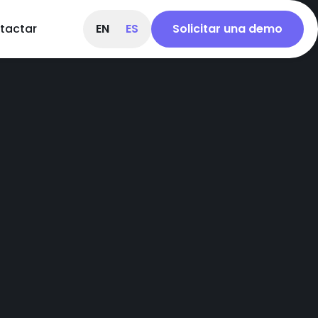
tactar
EN
ES
Solicitar una demo