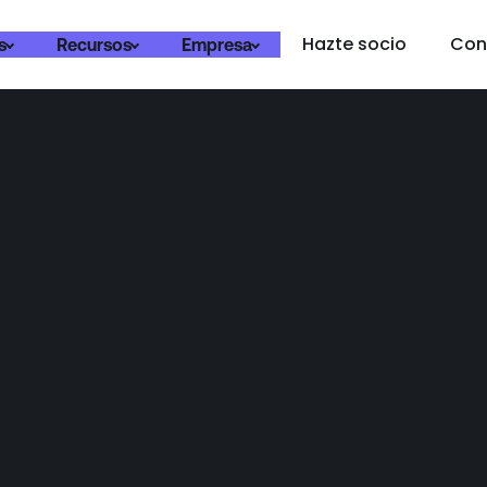
Hazte socio
Con
s
Recursos
Empresa