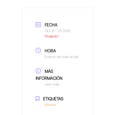
FECHA
Oct 21 - 23 2025
Finalizdo!
HORA
Evento de todo el día
MÁS
INFORMACIÓN
Leer más
ETIQUETAS
Minería