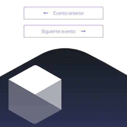
Evento anterior
Siguiente evento