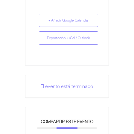
+ Añadir Google Calendar
Exportación + iCal / Outlook
El evento está terminado.
COMPARTIR ESTE EVENTO