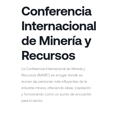
Conferencia
Internacional
de Minería y
Recursos
La Conferencia Internacional de Minería y
Recursos (IMARC) es el lugar donde se
reúnen las personas más influyentes de la
industria minera, ofreciendo ideas, inspiración
y funcionando como un punto de encuentro
para el sector.