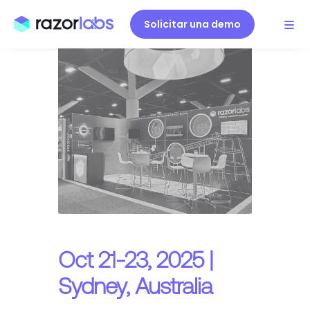
Solicitar una demo
Oct 21-23, 2025 |
Sydney, Australia