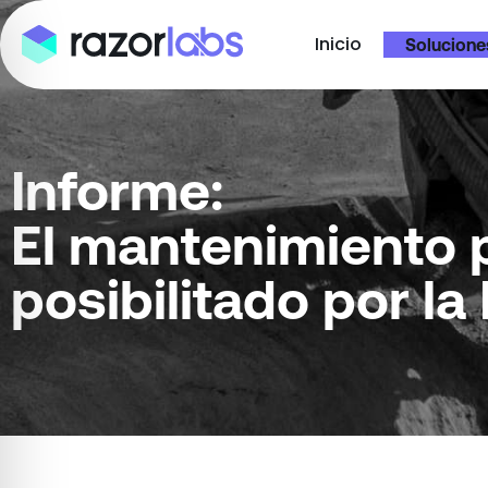
Inicio
Solucione
Informe:
El mantenimiento p
posibilitado por la 