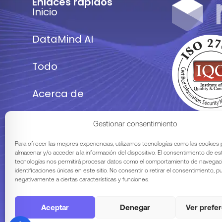
Enlaces rápidos
Inicio
DataMind AI
Todo
Acerca de
Nuestros eventos
Gestionar consentimiento
Para ofrecer las mejores experiencias, utilizamos tecnologías como las cookies 
Contacta con nosotros
almacenar y/o acceder a la información del dispositivo. El consentimiento de es
tecnologías nos permitirá procesar datos como el comportamiento de navegaci
identificaciones únicas en este sitio. No consentir o retirar el consentimiento, 
negativamente a ciertas características y funciones.
Aceptar
Denegar
Ver prefe