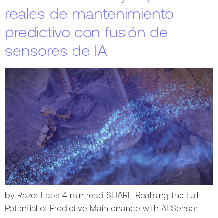
reales de mantenimiento
predictivo con fusión de
sensores de IA
by Razor Labs 4 min read SHARE Realising the Full
Potential of Predictive Maintenance with AI Sensor