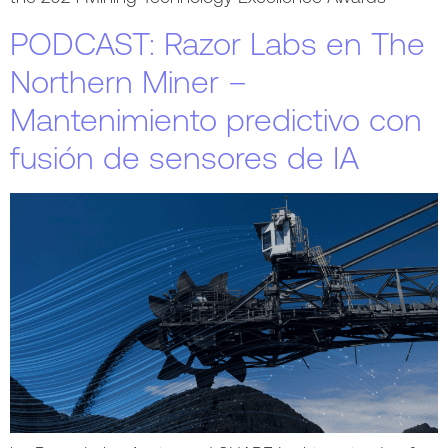
PODCAST: Razor Labs en The
Northern Miner –
Mantenimiento predictivo con
fusión de sensores de IA