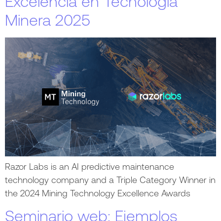
Excelencia en Tecnología
Minera 2025
Razor Labs is an AI predictive maintenance
technology company and a Triple Category Winner in
the 2024 Mining Technology Excellence Awards
Seminario web: Ejemplos