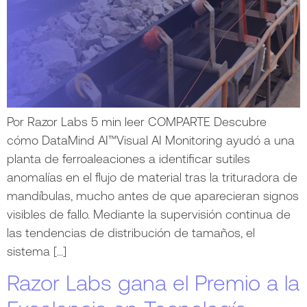
Por Razor Labs 5 min leer COMPARTE Descubre
cómo DataMind AI™Visual AI Monitoring ayudó a una
planta de ferroaleaciones a identificar sutiles
anomalías en el flujo de material tras la trituradora de
mandíbulas, mucho antes de que aparecieran signos
visibles de fallo. Mediante la supervisión continua de
las tendencias de distribución de tamaños, el
sistema […]
Razor Labs gana el Premio a la