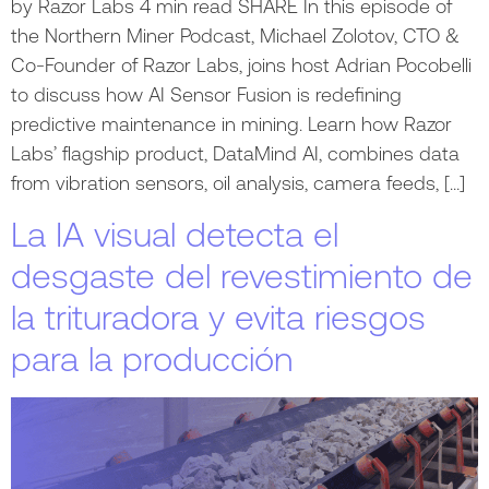
by Razor Labs 4 min read SHARE In this episode of
the Northern Miner Podcast, Michael Zolotov, CTO &
Co-Founder of Razor Labs, joins host Adrian Pocobelli
to discuss how AI Sensor Fusion is redefining
predictive maintenance in mining. Learn how Razor
Labs’ flagship product, DataMind AI, combines data
from vibration sensors, oil analysis, camera feeds, […]
La IA visual detecta el
desgaste del revestimiento de
la trituradora y evita riesgos
para la producción