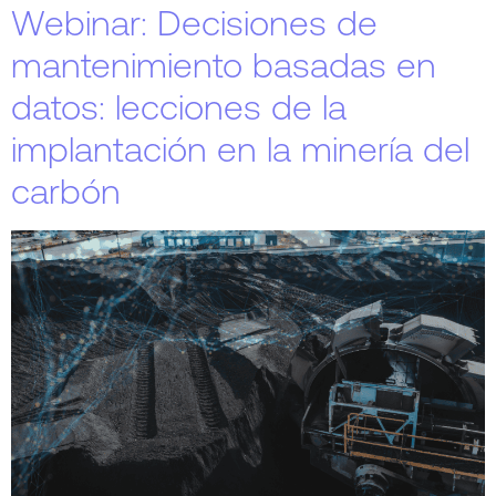
Webinar: Decisiones de
mantenimiento basadas en
datos: lecciones de la
implantación en la minería del
carbón