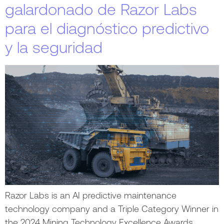
galardonado de Razor Labs
para el diagnóstico predictivo
y la seguridad
Razor Labs is an AI predictive maintenance
technology company and a Triple Category Winner in
the 2024 Mining Technology Excellence Awards