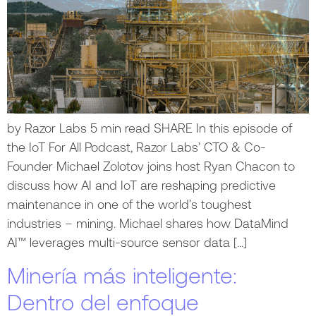
by Razor Labs 5 min read SHARE In this episode of
the IoT For All Podcast, Razor Labs’ CTO & Co-
Founder Michael Zolotov joins host Ryan Chacon to
discuss how AI and IoT are reshaping predictive
maintenance in one of the world’s toughest
industries – mining. Michael shares how DataMind
AI™ leverages multi-source sensor data […]
Minería más inteligente:
Dentro del enfoque