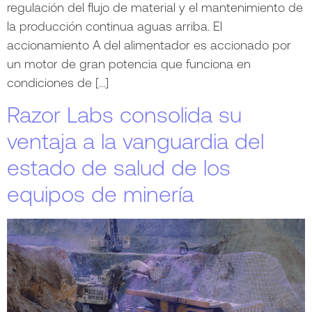
regulación del flujo de material y el mantenimiento de
la producción continua aguas arriba. El
accionamiento A del alimentador es accionado por
un motor de gran potencia que funciona en
condiciones de […]
Razor Labs consolida su
ventaja a la vanguardia del
estado de salud de los
equipos de minería