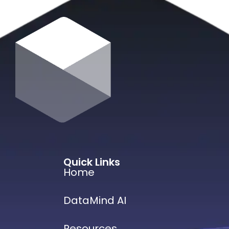
Quick Links
Home
DataMind AI
Resources