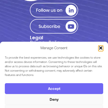
Legal
Privacy Policy
Manage Consent
Terms of Use
To provide the best experiences, we use technologies like cookies to store
and/or access device information. Consenting to these technologies will
allow us to process data such as browsing behavior or unique IDs on this site.
EULA
Not consenting or withdrawing consent, may adversely affect certain
features and functions.
Terms & Conditions
Accept
Code of Conduct
Deny