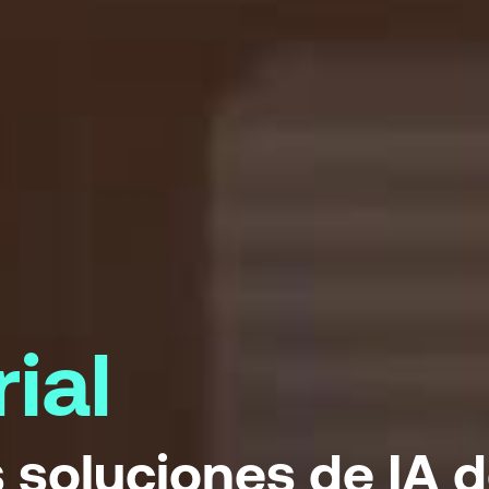
ial
s soluciones de IA 