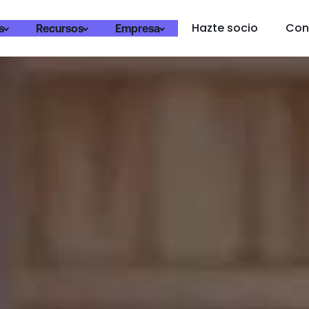
Hazte socio
Con
s
Recursos
Empresa