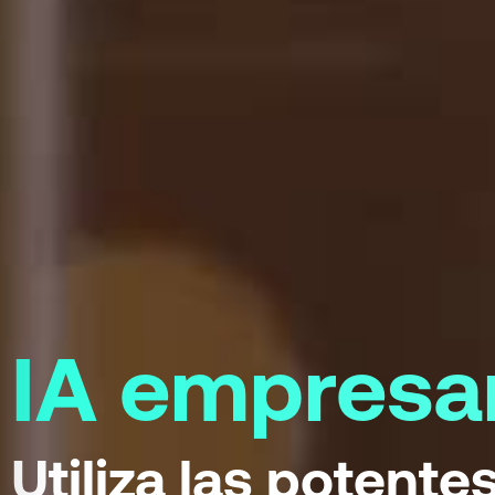
IA empresar
Utiliza las potente