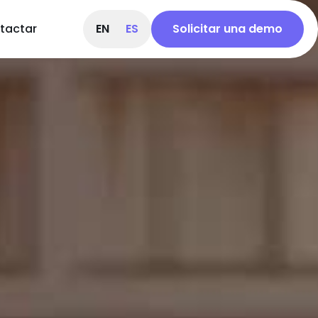
tactar
EN
ES
Solicitar una demo